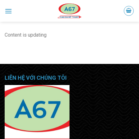
Skip
to
content
Content is updating
LIÊN HỆ VỚI CHÚNG TÔI