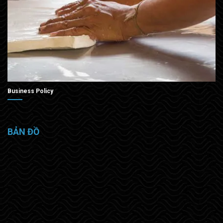
Business Policy
BẢN ĐỒ