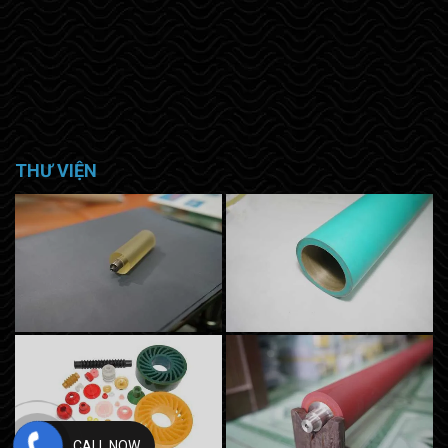
THƯ VIỆN
CALL NOW