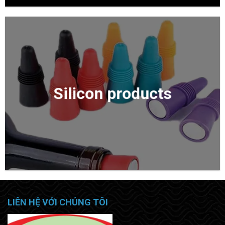
Silicon products
LIÊN HỆ VỚI CHÚNG TÔI