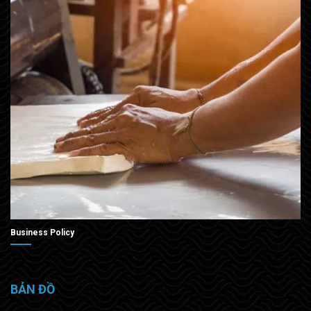
Business Policy
BẢN ĐỒ