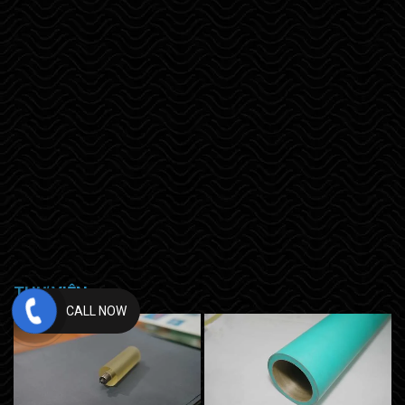
THƯ VIỆN
CALL NOW