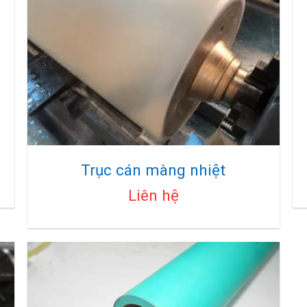
Trục cán màng nhiệt
Liên hệ