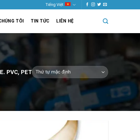
Tiếng Việt
CHÚNG TÔI
TIN TỨC
LIÊN HỆ
. PVC, PET