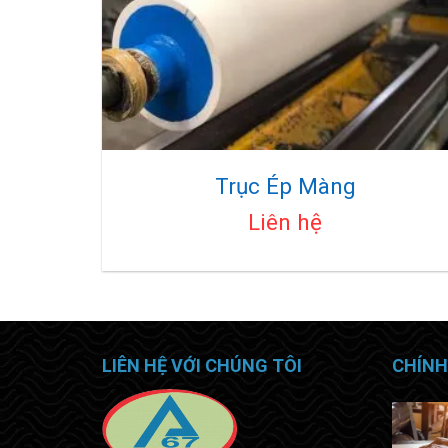
Trục Ép Màng
Liên hệ
LIÊN HỆ VỚI CHÚNG TÔI
CHÍNH