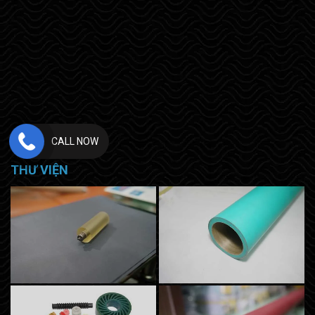
CALL NOW
THƯ VIỆN