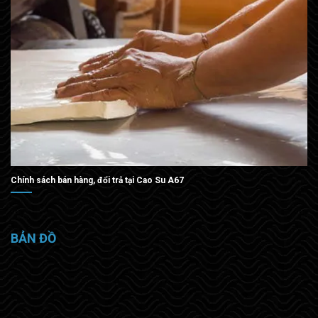
Chính sách bán hàng, đổi trả tại Cao Su A67
BẢN ĐỒ