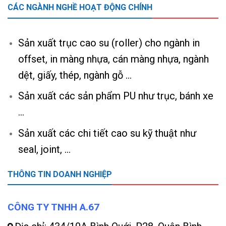
CÁC NGÀNH NGHỀ HOẠT ĐỘNG CHÍNH
Sản xuất trục cao su (roller) cho ngành in
offset, in màng nhựa, cán màng nhựa, ngành
dệt, giấy, thép, ngành gỗ …
Sản xuất các sản phẩm PU như trục, bánh xe
…
Sản xuất các chi tiết cao su kỹ thuật như
seal, joint, …
THÔNG TIN DOANH NGHIỆP
CÔNG TY TNHH A.67