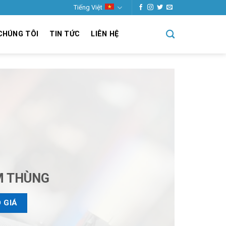
Tiếng Việt
CHÚNG TÔI
TIN TỨC
LIÊN HỆ
M THÙNG
 GIÁ