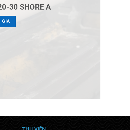
20-30 SHORE A
 GIÁ
THƯ VIỆN