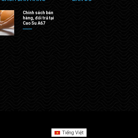
Chính sách bán
hàng, đổi trả tại
Cao Su A67
Tiếng Việt