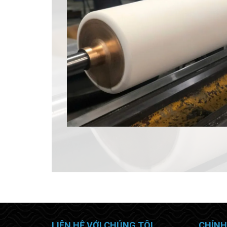
LIÊN HỆ VỚI CHÚNG TÔI
CHÍNH