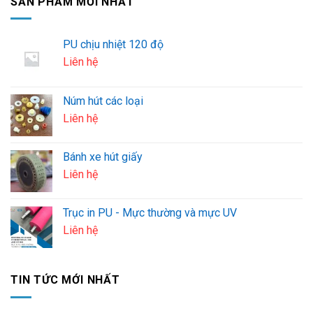
SẢN PHẨM MỚI NHẤT
PU chịu nhiệt 120 độ
Liên hệ
Núm hút các loại
Liên hệ
Bánh xe hút giấy
Liên hệ
Trục in PU - Mực thường và mực UV
Liên hệ
TIN TỨC MỚI NHẤT