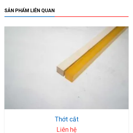
SẢN PHẨM LIÊN QUAN
Thớt cắt
Liên hệ