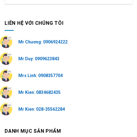
LIÊN HỆ VỚI CHÚNG TÔI
Mr Chương: 0906924222
Mr Duy: 0909623843
Mrs Linh: 0908357704
Mr Kien: 0834682435
Mr Kien: 028-35562284
DANH MỤC SẢN PHẨM