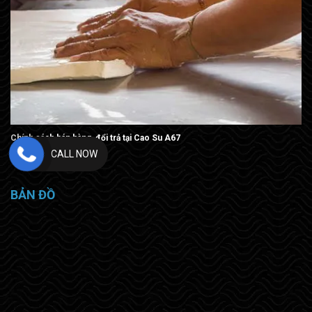
Chính sách bán hàng, đổi trả tại Cao Su A67
CALL NOW
BẢN ĐỒ