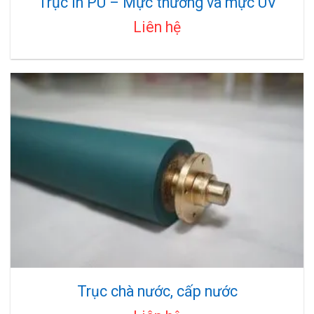
Trục in PU – Mực thường và mực UV
Liên hệ
Trục chà nước, cấp nước