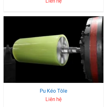
Liên hệ
Pu Kéo Tôle
Liên hệ