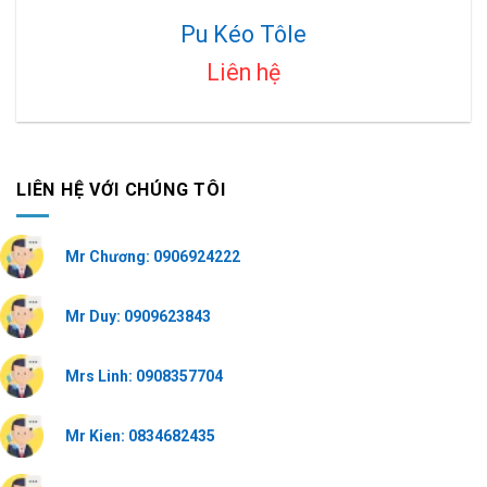
Pu Kéo Tôle
Liên hệ
LIÊN HỆ VỚI CHÚNG TÔI
Mr Chương: 0906924222
Mr Duy: 0909623843
Mrs Linh: 0908357704
Mr Kien: 0834682435