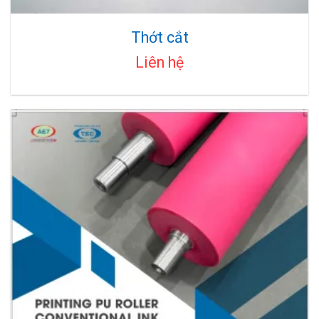
Thớt cắt
Liên hệ