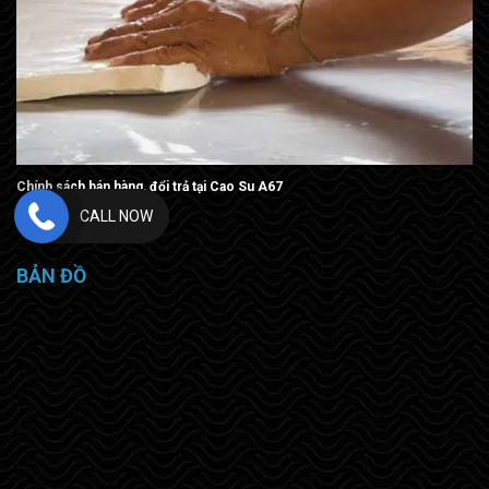
Chính sách bán hàng, đổi trả tại Cao Su A67
CALL NOW
BẢN ĐỒ