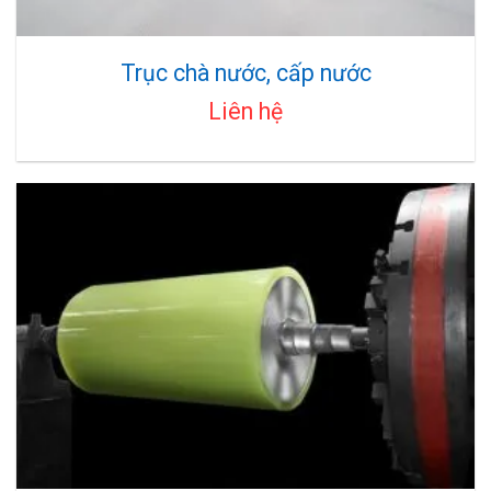
Trục chà nước, cấp nước
Liên hệ