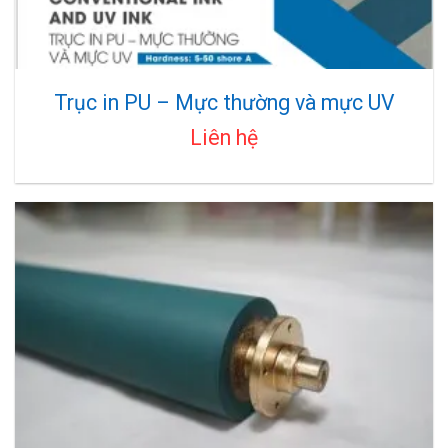
Trục in PU – Mực thường và mực UV
Liên hệ