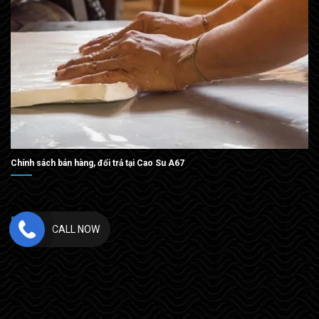
Chính sách bán hàng, đổi trả tại Cao Su A67
BẢN ĐỒ
CALL NOW