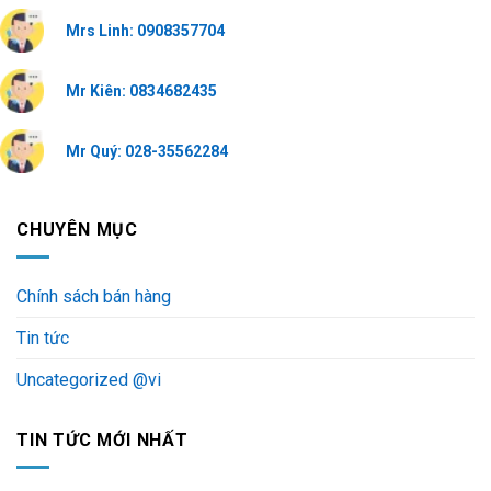
Mrs Linh: 0908357704
Mr Kiên: 0834682435
Mr Quý: 028-35562284
CHUYÊN MỤC
Chính sách bán hàng
Tin tức
Uncategorized @vi
TIN TỨC MỚI NHẤT