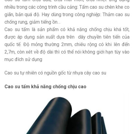
nhiều trong các công trình cầu cảng: Tấm cao su chèn khe co
giãn, bản quá độ. Hay dùng trong công nghiệp: Thảm cao su
chống rung, giảm tiếng ồn…
Cao su tấm là sản phẩm có khả năng chống chịu khá tốt,
được áp dụng sản xuất dựa trên dây chuyền tiên tiến của
quốc tế. Độ mỏng thường 2mm, chiêu rộng có khi lên đến
2,7m, còn xét về độ dài thì có thể nói không giới hạn tùy vào
mục đích sử dụng
Cao su tự nhiên có nguồn gốc từ nhựa cây cao su
Cao su tấm khả năng chống chịu cao