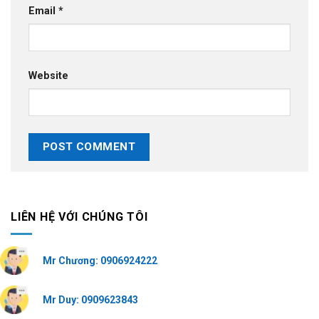
Email
*
Website
LIÊN HỆ VỚI CHÚNG TÔI
Mr Chương: 0906924222
Mr Duy: 0909623843