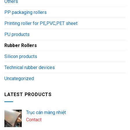
Others
PP packaging rollers
Printing roller for PE,PVC,PET sheet
PU products
Rubber Rollers
Silicon products
Technical rubber devices
Uncategorized
LATEST PRODUCTS
Trục cán màng nhiệt
Contact