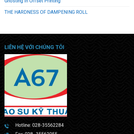
Ghosting In Offset Printing
THE HARDNESS OF DAMPENING ROLL
LIÊN HỆ VỚI CHÚNG TÔI
Hotline:
028-35562284